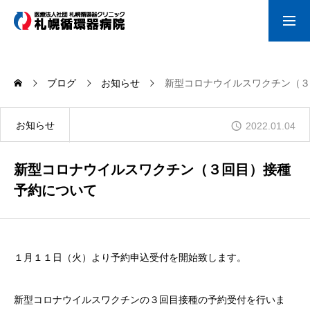
外来のご案内
入院のご案内
人間ドック・
ブログ
お知らせ
新型コロナウイルスワクチン（
検診のご案内
ホーム
お知らせ
2022.01.04
NEWS
新型コロナウイルスワクチン（３回目）接種
予約について
外来のご案内
１月１１日（火）より予約申込受付を開始致します。
お問い合わせ
新型コロナウイルスワクチンの３回目接種の予約受付を行いま